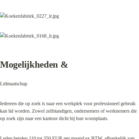
Mogelijkheden &
Lidmaatschap
Iedereen die op zoek is naar een werkplek voor professioneel gebruik 
kan lid worden. Zowel zelfstandigen, ondernemers of werknemers die 
op zoek zijn naar een kantoor dicht bij hun woonplaats.
Leden betalen 110 tot 350 EUR per maand ex BTW, afhankelijk van 