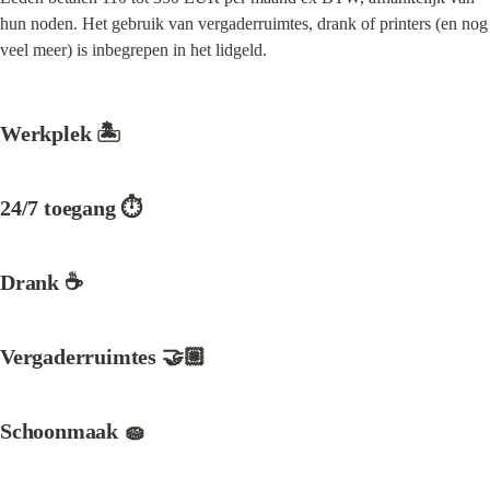
hun noden. Het gebruik van vergaderruimtes, drank of printers (en nog 
veel meer) is inbegrepen in het lidgeld.
Werkplek 🏝️
24/7 toegang ⏱️
Drank ☕
Vergaderruimtes 🤝🏼
Schoonmaak 🧽